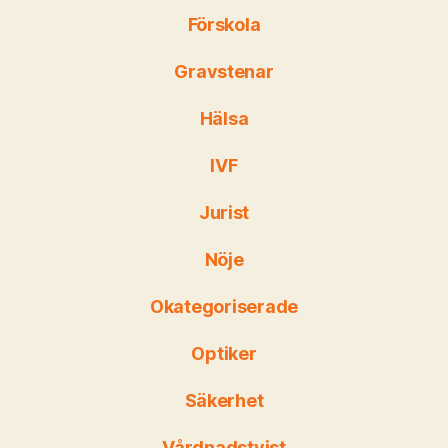
Förskola
Gravstenar
Hälsa
IVF
Jurist
Nöje
Okategoriserade
Optiker
Säkerhet
Vårdnadstvist