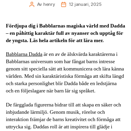
Av
henry
12 januari, 2025
Inläggsförfattare
Inläggsdatum
Fördjupa dig i Babblarnas magiska värld med Dadda
– en påhittig karaktär full av nyanser och upptåg för
de yngsta. Läs hela artikeln för att lära mer.
Babblarna Dadda
är en av de älskvärda karaktärerna i
Babblarnas universum som har fångat barns intresse
genom sitt speciella sätt att kommunicera och lära känna
världen. Med sin karaktäristiska förmåga att skifta längd
och starka personlighet blir Dadda både en ledstjärna
och en följeslagare när barn lär sig språket.
De färgglada figurerna bidrar till att skapa en säker och
inbjudande lärmiljö. Genom musik, rörelse och
interaktion främjar de barns kreativitet och förmåga att
uttrycka sig. Daddas roll är att inspirera till glädje i