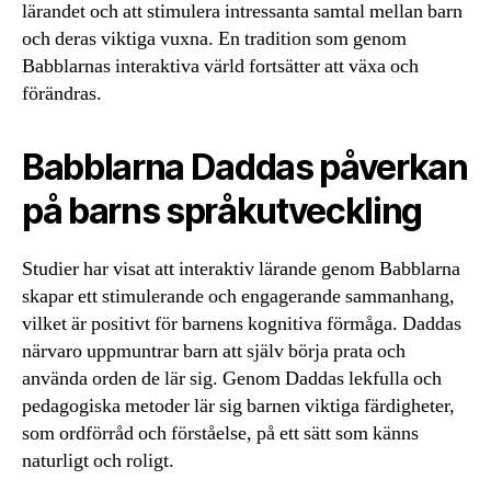
lärandet och att stimulera intressanta samtal mellan barn
och deras viktiga vuxna. En tradition som genom
Babblarnas interaktiva värld fortsätter att växa och
förändras.
Babblarna Daddas påverkan
på barns språkutveckling
Studier har visat att interaktiv lärande genom Babblarna
skapar ett stimulerande och engagerande sammanhang,
vilket är positivt för barnens kognitiva förmåga. Daddas
närvaro uppmuntrar barn att själv börja prata och
använda orden de lär sig. Genom Daddas lekfulla och
pedagogiska metoder lär sig barnen viktiga färdigheter,
som ordförråd och förståelse, på ett sätt som känns
naturligt och roligt.