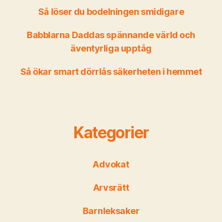
Så löser du bodelningen smidigare
Babblarna Daddas spännande värld och
äventyrliga upptåg
Så ökar smart dörrlås säkerheten i hemmet
Kategorier
Advokat
Arvsrätt
Barnleksaker