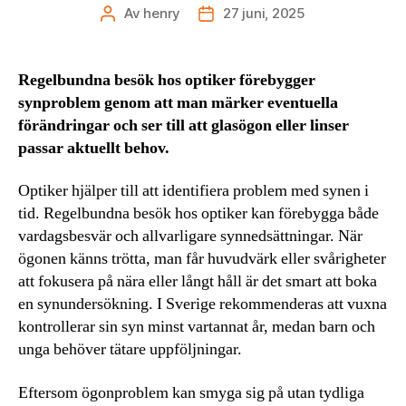
Av
henry
27 juni, 2025
Inläggsförfattare
Inläggsdatum
Regelbundna besök hos optiker förebygger
synproblem genom att man märker eventuella
förändringar och ser till att glasögon eller linser
passar aktuellt behov.
Optiker hjälper till att identifiera problem med synen i
tid. Regelbundna besök hos optiker kan förebygga både
vardagsbesvär och allvarligare synnedsättningar. När
ögonen känns trötta, man får huvudvärk eller svårigheter
att fokusera på nära eller långt håll är det smart att boka
en synundersökning. I Sverige rekommenderas att vuxna
kontrollerar sin syn minst vartannat år, medan barn och
unga behöver tätare uppföljningar.
Eftersom ögonproblem kan smyga sig på utan tydliga