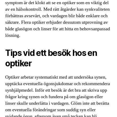
symptom är det klokt att se en optiker som en viktig del
av en hälsokontroll. Med rätt åtgärder kan synkvaliteten
förbättras avsevärt, och vardagen blir både enklare och
säkrare. Flera optiker erbjuder dessutom utprovning av
både glasögon och linser för att hitta en behovsanpassad
lösning.
Tips vid ett besök hos en
optiker
Optiker arbetar systematiskt med att undersöka synen,
upptäcka eventuella ögonsjukdomar och rekommendera
synhjälpmedel. Inför ett besök är det bra att skriva upp
frågor kring synen och fundera på om glasögon eller
linser skulle underlätta i vardagen. Glöm inte att berätta
om eventuella förändringar som suddig syn eller
svidande ögon, eftersom även små tecken kan bli