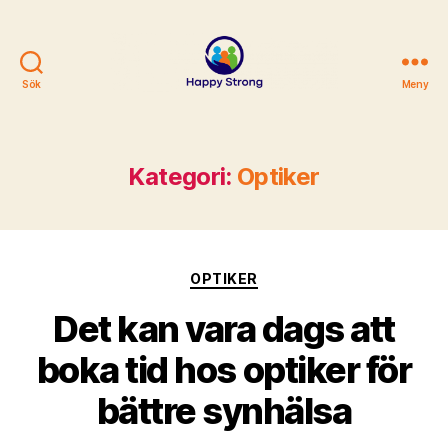
Sök
Meny
Happy
strong
Kategori:
Optiker
Kategorier
OPTIKER
Det kan vara dags att
boka tid hos optiker för
bättre synhälsa