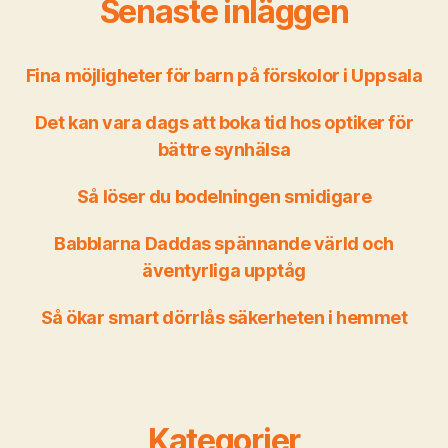
Senaste inläggen
Fina möjligheter för barn på förskolor i Uppsala
Det kan vara dags att boka tid hos optiker för
bättre synhälsa
Så löser du bodelningen smidigare
Babblarna Daddas spännande värld och
äventyrliga upptåg
Så ökar smart dörrlås säkerheten i hemmet
Kategorier