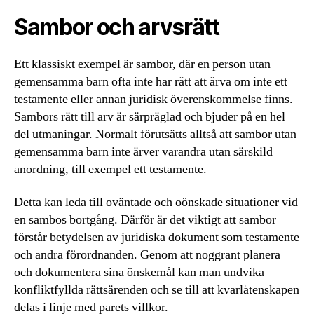
Sambor och arvsrätt
Ett klassiskt exempel är sambor, där en person utan
gemensamma barn ofta inte har rätt att ärva om inte ett
testamente eller annan juridisk överenskommelse finns.
Sambors rätt till arv är särpräglad och bjuder på en hel
del utmaningar. Normalt förutsätts alltså att sambor utan
gemensamma barn inte ärver varandra utan särskild
anordning, till exempel ett testamente.
Detta kan leda till oväntade och oönskade situationer vid
en sambos bortgång. Därför är det viktigt att sambor
förstår betydelsen av juridiska dokument som testamente
och andra förordnanden. Genom att noggrant planera
och dokumentera sina önskemål kan man undvika
konfliktfyllda rättsärenden och se till att kvarlåtenskapen
delas i linje med parets villkor.