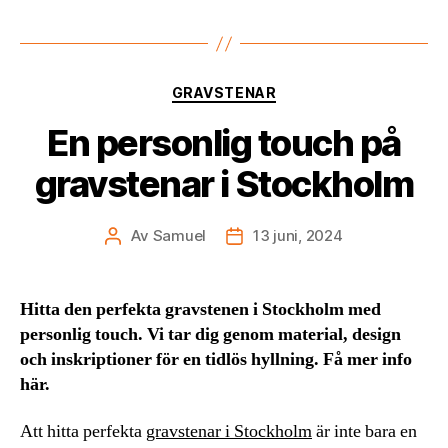
Kategorier
GRAVSTENAR
En personlig touch på
gravstenar i Stockholm
Av
Samuel
13 juni, 2024
Inläggsförfattare
Inläggsdatum
Hitta den perfekta gravstenen i Stockholm med
personlig touch. Vi tar dig genom material, design
och inskriptioner för en tidlös hyllning. Få mer info
här.
Att hitta perfekta
gravstenar i Stockholm
är inte bara en