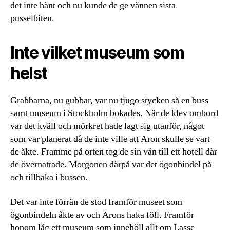
det inte hänt och nu kunde de ge vännen sista
pusselbiten.
Inte vilket museum som
helst
Grabbarna, nu gubbar, var nu tjugo stycken så en buss
samt museum i Stockholm bokades. När de klev ombord
var det kväll och mörkret hade lagt sig utanför, något
som var planerat då de inte ville att Aron skulle se vart
de åkte. Framme på orten tog de sin vän till ett hotell där
de övernattade. Morgonen därpå var det ögonbindel på
och tillbaka i bussen.
Det var inte förrän de stod framför museet som
ögonbindeln åkte av och Arons haka föll. Framför
honom låg ett museum som innehöll allt om Lasse