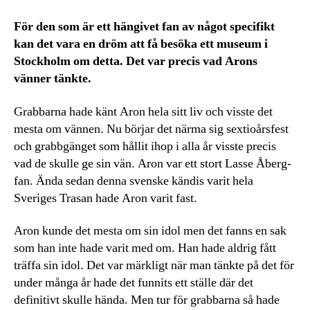
För den som är ett hängivet fan av något specifikt
kan det vara en dröm att få besöka ett museum i
Stockholm om detta. Det var precis vad Arons
vänner tänkte.
Grabbarna hade känt Aron hela sitt liv och visste det
mesta om vännen. Nu börjar det närma sig sextioårsfest
och grabbgänget som hållit ihop i alla år visste precis
vad de skulle ge sin vän. Aron var ett stort Lasse Åberg-
fan. Ända sedan denna svenske kändis varit hela
Sveriges Trasan hade Aron varit fast.
Aron kunde det mesta om sin idol men det fanns en sak
som han inte hade varit med om. Han hade aldrig fått
träffa sin idol. Det var märkligt när man tänkte på det för
under många år hade det funnits ett ställe där det
definitivt skulle hända. Men tur för grabbarna så hade