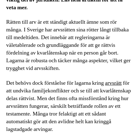
veta mer.
Rätten till arv är ett ständigt aktuellt ämne som rör
många. I Sverige har arvsrätten sina rötter långt tillbaka
till medeltiden. Det innebär att regleringarna är
väletablerade och grundläggande för att ge rättvis
fördelning av kvarlåtenskap när en person går bort.
Lagarna är robusta och täcker många aspekter, vilket ger
trygghet vid arvsskiften.
Det behövs dock förståelse för lagarna kring
arvsrätt
för
att undvika familjekonflikter och se till att kvarlåtenskap
delas rättvist. Men det finns ofta missförstånd kring hur
arvsrätten fungerar, särskilt beträffande rollen av ett
testamente. Många tror felaktigt att ett sådant
automatiskt gör att den avlidne helt kan kringgå
lagstadgade arvingar.