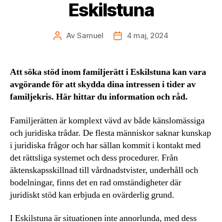
Eskilstuna
Av
Samuel
4 maj, 2024
Inläggsförfattare
Inläggsdatum
Att söka stöd inom familjerätt i Eskilstuna kan vara
avgörande för att skydda dina intressen i tider av
familjekris. Här hittar du information och råd.
Familjerätten är komplext vävd av både känslomässiga
och juridiska trådar. De flesta människor saknar kunskap
i juridiska frågor och har sällan kommit i kontakt med
det rättsliga systemet och dess procedurer. Från
äktenskapsskillnad till vårdnadstvister, underhåll och
bodelningar, finns det en rad omständigheter där
juridiskt stöd kan erbjuda en ovärderlig grund.
I Eskilstuna är situationen inte annorlunda, med dess