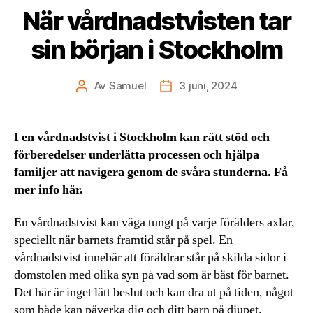
När vårdnadstvisten tar
sin början i Stockholm
Av
Samuel
3 juni, 2024
Inläggsförfattare
Inläggsdatum
I en vårdnadstvist i Stockholm kan rätt stöd och
förberedelser underlätta processen och hjälpa
familjer att navigera genom de svåra stunderna. Få
mer info här.
En vårdnadstvist kan väga tungt på varje förälders axlar,
speciellt när barnets framtid står på spel. En
vårdnadstvist innebär att föräldrar står på skilda sidor i
domstolen med olika syn på vad som är bäst för barnet.
Det här är inget lätt beslut och kan dra ut på tiden, något
som både kan påverka dig och ditt barn på djupet.