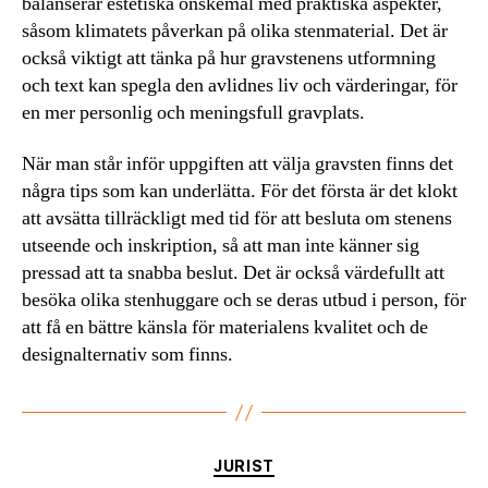
balanserar estetiska önskemål med praktiska aspekter,
såsom klimatets påverkan på olika stenmaterial. Det är
också viktigt att tänka på hur gravstenens utformning
och text kan spegla den avlidnes liv och värderingar, för
en mer personlig och meningsfull gravplats.
När man står inför uppgiften att välja gravsten finns det
några tips som kan underlätta. För det första är det klokt
att avsätta tillräckligt med tid för att besluta om stenens
utseende och inskription, så att man inte känner sig
pressad att ta snabba beslut. Det är också värdefullt att
besöka olika stenhuggare och se deras utbud i person, för
att få en bättre känsla för materialens kvalitet och de
designalternativ som finns.
Kategorier
JURIST