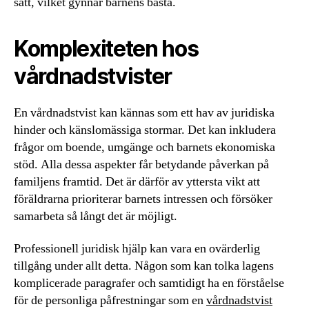
sätt, vilket gynnar barnens bästa.
Komplexiteten hos
vårdnadstvister
En vårdnadstvist kan kännas som ett hav av juridiska
hinder och känslomässiga stormar. Det kan inkludera
frågor om boende, umgänge och barnets ekonomiska
stöd. Alla dessa aspekter får betydande påverkan på
familjens framtid. Det är därför av yttersta vikt att
föräldrarna prioriterar barnets intressen och försöker
samarbeta så långt det är möjligt.
Professionell juridisk hjälp kan vara en ovärderlig
tillgång under allt detta. Någon som kan tolka lagens
komplicerade paragrafer och samtidigt ha en förståelse
för de personliga påfrestningar som en
vårdnadstvist